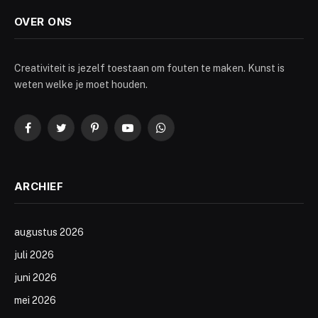
OVER ONS
Creativiteit is jezelf toestaan om fouten te maken. Kunst is
weten welke je moet houden.
Facebook
Twitter
Pinterest
YouTube
WhatsApp
ARCHIEF
augustus 2026
juli 2026
juni 2026
mei 2026