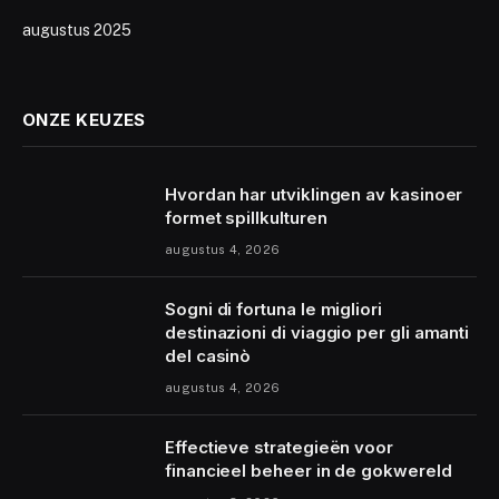
augustus 2025
ONZE KEUZES
Hvordan har utviklingen av kasinoer
formet spillkulturen
augustus 4, 2026
Sogni di fortuna le migliori
destinazioni di viaggio per gli amanti
del casinò
augustus 4, 2026
Effectieve strategieën voor
financieel beheer in de gokwereld