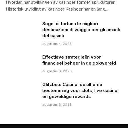
Hvordan har utviklingen av kasinoer formet spillkulturen
Historisk utvikling av kasinoer Kasinoer har en lang…
Sogni di fortuna le migliori
destinazioni di viaggio per gli amanti
del casinò
augustus 4, 2026
Effectieve strategieën voor
financieel beheer in de gokwereld
augustus 3, 2026
Glitzbets Casino: de ultieme
bestemming voor slots, live casino
en geweldige rewards
augustus 3, 2026