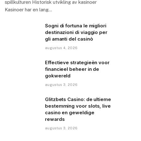
spillkulturen Historisk utvikling av kasinoer
Kasinoer har en lang…
Sogni di fortuna le migliori
destinazioni di viaggio per
gli amanti del casinò
augustus 4, 2026
Effectieve strategieën voor
financieel beheer in de
gokwereld
augustus 3, 2026
Glitzbets Casino: de ultieme
bestemming voor slots, live
casino en geweldige
rewards
augustus 3, 2026