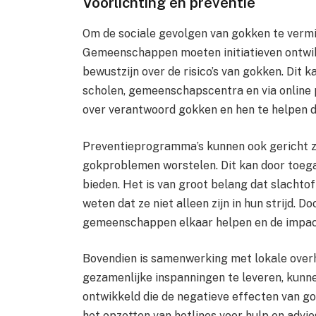
Voorlichting en preventie
Om de sociale gevolgen van gokken te vermin
Gemeenschappen moeten initiatieven ontwikk
bewustzijn over de risico’s van gokken. Dit
scholen, gemeenschapscentra en via online 
over verantwoord gokken en hen te helpen d
Preventieprogramma’s kunnen ook gericht z
gokproblemen worstelen. Dit kan door toeg
bieden. Het is van groot belang dat slachto
weten dat ze niet alleen zijn in hun strijd. 
gemeenschappen elkaar helpen en de impac
Bovendien is samenwerking met lokale overh
gezamenlijke inspanningen te leveren, kun
ontwikkeld die de negatieve effecten van g
het opzetten van hotlines voor hulp en advi