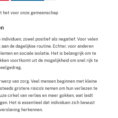
nt het voor onze gemeenschap
en
ndividuen, zowel positief als negatief. Voor velen
aan de dagelijkse routine. Echter, voor anderen
blemen en sociale isolatie. Het is belangrijk om te
ken voortkomt uit de mogelijkheid om snel rijk te
peelgedrag.
rwerp van zorg. Veel mensen beginnen met kleine
 steeds grotere risico’s nemen om hun verliezen te
uze cirkel van verlies en meer gokken, wat leidt
lgen. Het is essentieel dat individuen zich bewust
 verslaving herkennen.