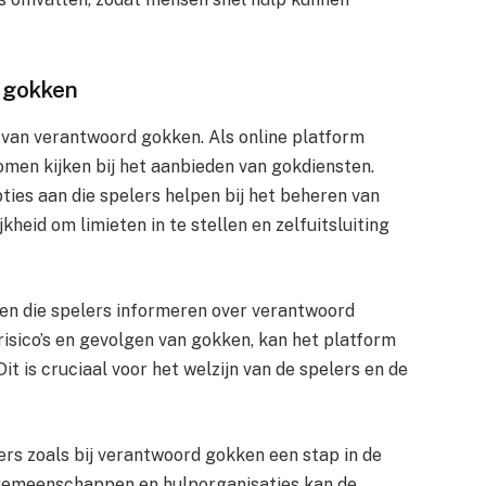
 gokken
n van verantwoord gokken. Als online platform
omen kijken bij het aanbieden van gokdiensten.
ties aan die spelers helpen bij het beheren van
heid om limieten in te stellen en zelfuitsluiting
even die spelers informeren over verantwoord
risico’s en gevolgen van gokken, kan het platform
it is cruciaal voor het welzijn van de spelers en de
ers zoals bij verantwoord gokken een stap in de
gemeenschappen en hulporganisaties kan de