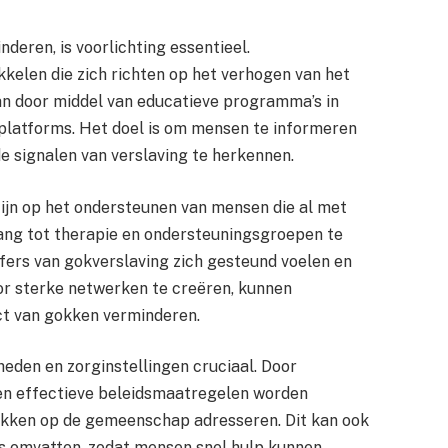
deren, is voorlichting essentieel.
elen die zich richten op het verhogen van het
 kan door middel van educatieve programma’s in
platforms. Het doel is om mensen te informeren
e signalen van verslaving te herkennen.
ijn op het ondersteunen van mensen die al met
ang tot therapie en ondersteuningsgroepen te
ffers van gokverslaving zich gesteund voelen en
Door sterke netwerken te creëren, kunnen
t van gokken verminderen.
eden en zorginstellingen cruciaal. Door
nen effectieve beleidsmaatregelen worden
okken op de gemeenschap adresseren. Dit kan ook
es omvatten, zodat mensen snel hulp kunnen