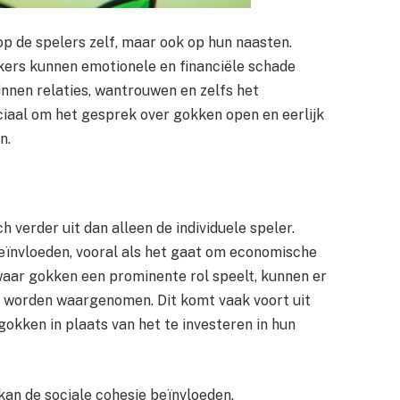
op de spelers zelf, maar ook op hun naasten.
kers kunnen emotionele en financiële schade
innen relaties, wantrouwen en zelfs het
uciaal om het gesprek over gokken open en eerlijk
n.
 verder uit dan alleen de individuele speler.
ïnvloeden, vooral als het gaat om economische
aar gokken een prominente rol speelt, kunnen er
t worden waargenomen. Dit komt vaak voort uit
gokken in plaats van het te investeren in hun
kan de sociale cohesie beïnvloeden.