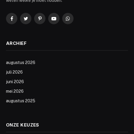
weten welke je moet houden.
Facebook
Twitter
Pinterest
YouTube
WhatsApp
ARCHIEF
augustus 2026
juli 2026
juni 2026
mei 2026
augustus 2025
ONZE KEUZES