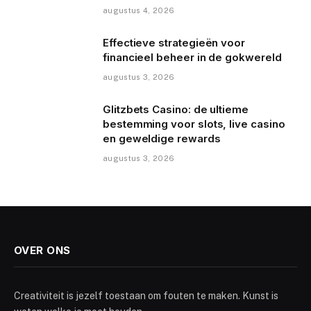
augustus 4, 2026
Effectieve strategieën voor
financieel beheer in de gokwereld
augustus 3, 2026
Glitzbets Casino: de ultieme
bestemming voor slots, live casino
en geweldige rewards
augustus 3, 2026
OVER ONS
Creativiteit is jezelf toestaan om fouten te maken. Kunst is