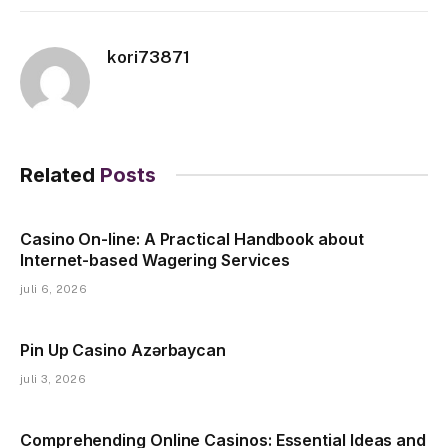
kori73871
Related
Posts
Casino On-line: A Practical Handbook about
Internet-based Wagering Services
juli 6, 2026
Pin Up Casino Azərbaycan
juli 3, 2026
Comprehending Online Casinos: Essential Ideas and