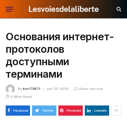
Lesvoiesdelaliberte
Основания интернет-
протоколов
доступными
терминами
By
kori73871
juni 25, 2026
Geen reacties
6 Mins Read
Facebook
Twitter
Pinterest
LinkedIn